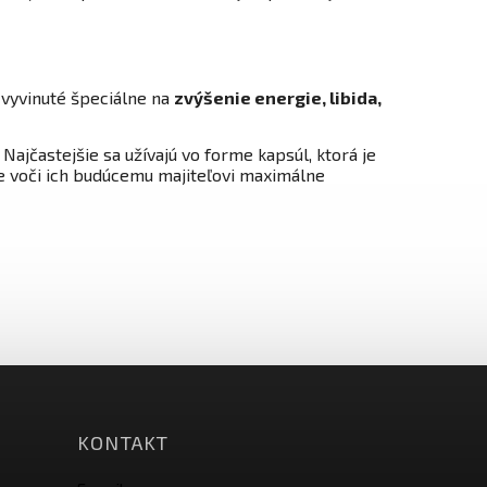
i vyvinuté špeciálne na
zvýšenie energie, libida,
ajčastejšie sa užívajú vo forme kapsúl, ktorá je
je voči ich budúcemu majiteľovi maximálne
KONTAKT