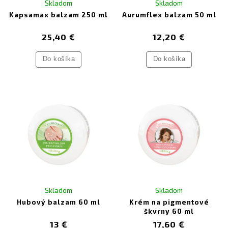
Skladom
Skladom
Kapsamax balzam 250 ml
Aurumflex balzam 50 ml
25,40 €
12,20 €
Do košíka
Do košíka
Skladom
Skladom
Hubový balzam 60 ml
Krém na pigmentové
škvrny 60 ml
13 €
17,60 €