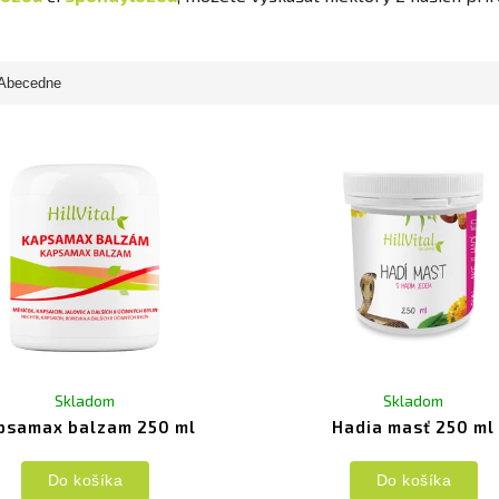
Abecedne
Skladom
Skladom
psamax balzam 250 ml
Hadia masť 250 ml
Do košíka
Do košíka