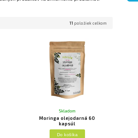
11
položiek celkom
Skladom
Moringa olejodarná 60
kapsúl
Do košíka