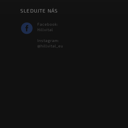
SLEDUJTE NÁS
Facebook:
Hillvital
Instagram:
@hillvital_eu