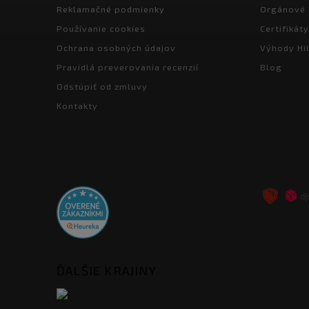
Reklamačné podmienky
Orgánové 
Používanie cookies
Certifikáty
Ochrana osobných údajov
Výhody Hil
Pravidlá preverovania recenzií
Blog
Odstúpiť od zmluvy
Kontakty
ĎALŠIE KRAJINY