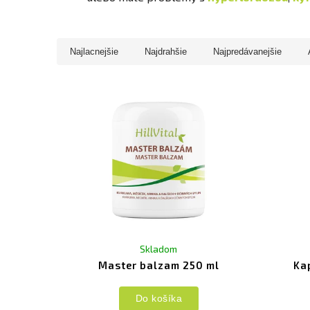
Najlacnejšie
Najdrahšie
Najpredávanejšie
Skladom
Master balzam 250 ml
Ka
Do košíka