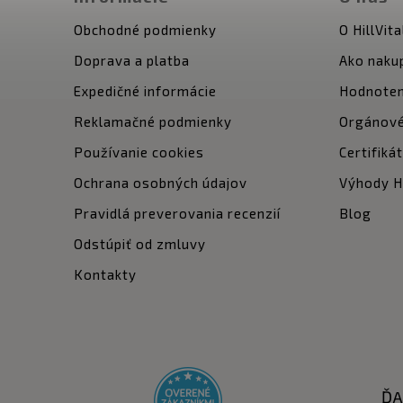
Obchodné podmienky
O HillVita
Doprava a platba
Ako naku
Expedičné informácie
Hodnoten
Reklamačné podmienky
Orgánové
Používanie cookies
Certifiká
Ochrana osobných údajov
Výhody Hi
Pravidlá preverovania recenzií
Blog
Odstúpiť od zmluvy
Kontakty
ĎA