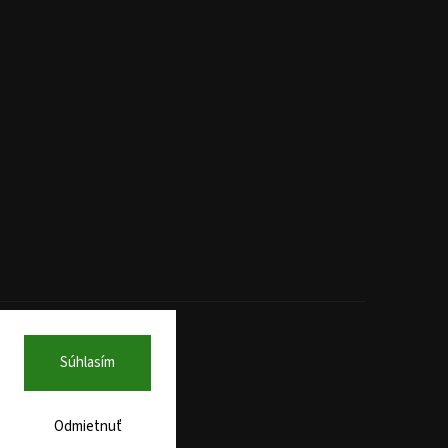
Súhlasím
Odmietnuť