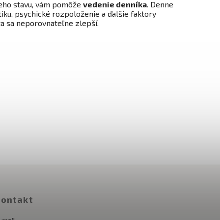
 jeho stavu, vám pomôže
vedenie denníka
. Denne
ku, psychické rozpoloženie a ďalšie faktory
ta sa neporovnateľne zlepší.
ontakt