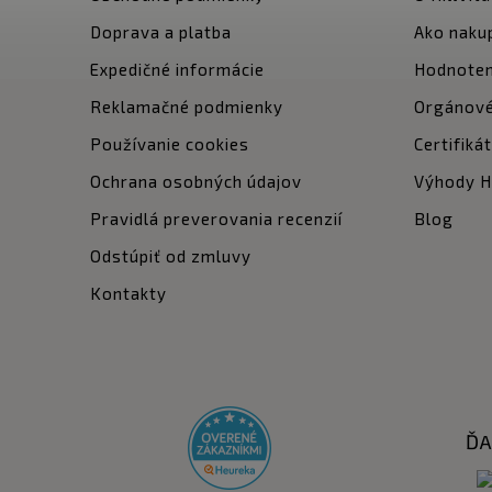
Doprava a platba
Ako naku
Expedičné informácie
Hodnoten
Reklamačné podmienky
Orgánové
Používanie cookies
Certifiká
Ochrana osobných údajov
Výhody Hi
Pravidlá preverovania recenzií
Blog
Odstúpiť od zmluvy
Kontakty
ĎA