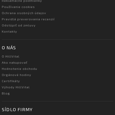
Reklamačné podmienky
Používanie cookies
Ochrana osobných údajov
Pravidlá preverovania recenzií
Odstúpiť od zmluvy
Kontakty
O NÁS
O HillVital
Ako nakupovať
Hodnotenie obchodu
Orgánové hodiny
Certifikáty
Výhody HillVital
Blog
SÍDLO FIRMY