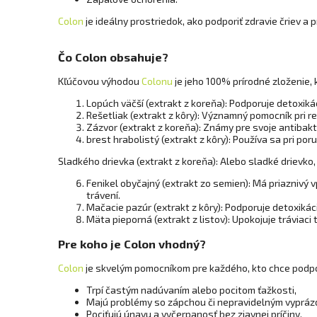
Colon
je ideálny prostriedok, ako podporiť zdravie čriev a
Čo Colon obsahuje?
Kľúčovou výhodou
Colonu
je jeho 100% prírodné zloženie, k
Lopúch väčší (extrakt z koreňa): Podporuje detoxiká
Rešetliak (extrakt z kôry): Významný pomocník pri r
Zázvor (extrakt z koreňa): Známy pre svoje antibak
brest hrabolistý (extrakt z kôry): Používa sa pri po
Sladkého drievka (extrakt z koreňa): Alebo sladké drievko
Fenikel obyčajný (extrakt zo semien): Má priaznivý v
trávení.
Mačacie pazúr (extrakt z kôry): Podporuje detoxikác
Mäta pieporná (extrakt z listov): Upokojuje tráviaci
Pre koho je Colon vhodný?
Colon
je skvelým pomocníkom pre každého, kto chce podpori
Trpí častým nadúvaním alebo pocitom ťažkosti,
Majú problémy so zápchou či nepravidelným vypráz
Pociťujú únavu a vyčerpanosť bez zjavnej príčiny,