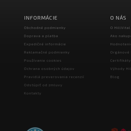
INFORMÁCIE
O NÁS
Obchodné podmienky
O HillVital
Doprava a platba
Ako nakup
Expedičné informácie
Hodnoteni
Reklamačné podmienky
Orgánové 
Používanie cookies
Certifikáty
Ochrana osobných údajov
Výhody Hil
Pravidlá preverovania recenzií
Blog
Odstúpiť od zmluvy
Kontakty