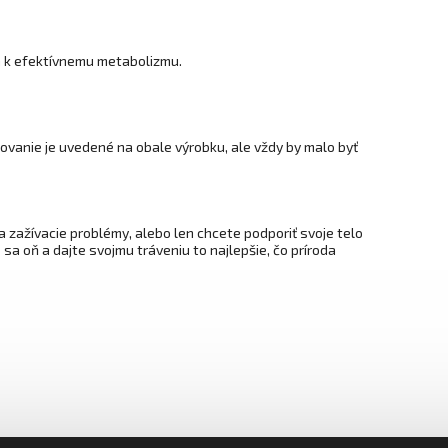
om k efektívnemu metabolizmu.
ovanie je uvedené na obale výrobku, ale vždy by malo byť
a zažívacie problémy, alebo len chcete podporiť svoje telo
sa oň a dajte svojmu tráveniu to najlepšie, čo príroda