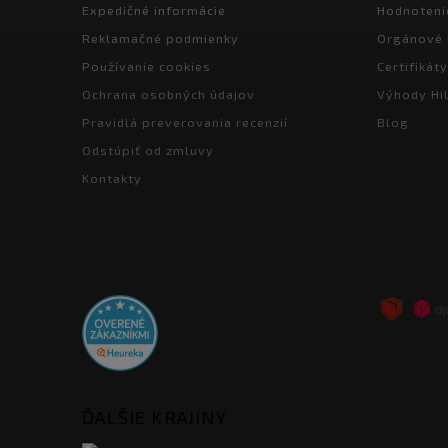
Expedičné informácie
Hodnoteni
Reklamačné podmienky
Orgánové 
Používanie cookies
Certifikáty
Ochrana osobných údajov
Výhody Hil
Pravidlá preverovania recenzií
Blog
Odstúpiť od zmluvy
Kontakty
ĎALŠIE KRAJINY