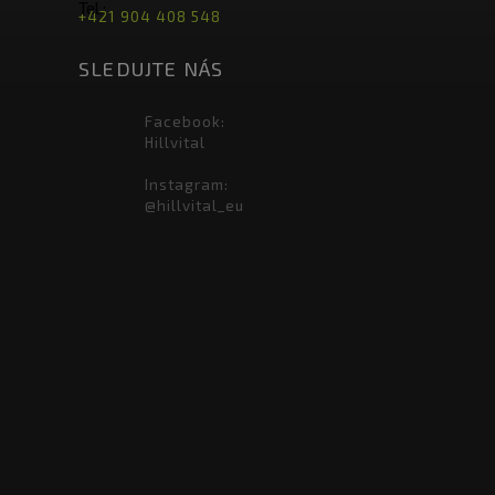
Tel.:
+421 904 408 548
SLEDUJTE NÁS
Facebook:
Hillvital
Instagram:
@hillvital_eu