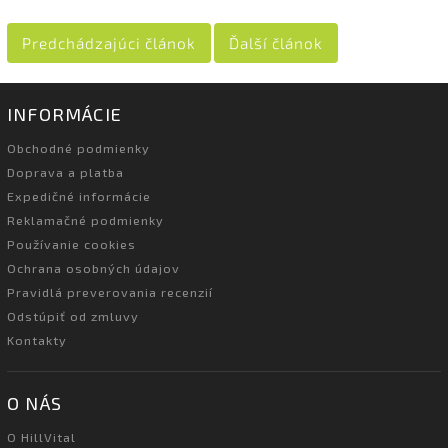
Predchádzajúci článok
Ďalší článok
INFORMÁCIE
Obchodné podmienky
Doprava a platba
Expedičné informácie
Reklamačné podmienky
Používanie cookies
Ochrana osobných údajov
Pravidlá preverovania recenzií
Odstúpiť od zmluvy
Kontakty
O NÁS
O HillVital