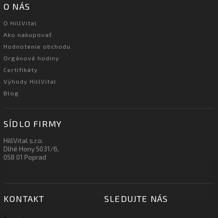
O NÁS
O HillVital
Ako nakupovať
Hodnotenie obchodu
Orgánové hodiny
Certifikáty
Výhody HillVital
Blog
SÍDLO FIRMY
HillVital s.r.o.
Dlhé Hony 5031/6,
058 01 Poprad
KONTAKT
SLEDUJTE NÁS