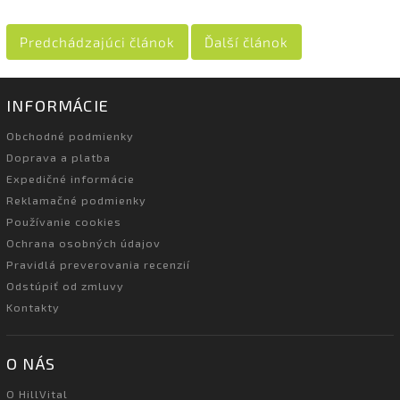
Predchádzajúci článok
Ďalší článok
INFORMÁCIE
Obchodné podmienky
Doprava a platba
Expedičné informácie
Reklamačné podmienky
Používanie cookies
Ochrana osobných údajov
Pravidlá preverovania recenzií
Odstúpiť od zmluvy
Kontakty
O NÁS
O HillVital