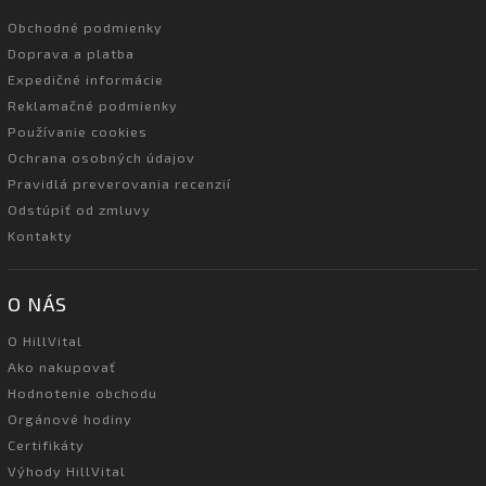
Obchodné podmienky
Doprava a platba
Expedičné informácie
Reklamačné podmienky
Používanie cookies
Ochrana osobných údajov
Pravidlá preverovania recenzií
Odstúpiť od zmluvy
Kontakty
O NÁS
O HillVital
Ako nakupovať
Hodnotenie obchodu
Orgánové hodiny
Certifikáty
Výhody HillVital