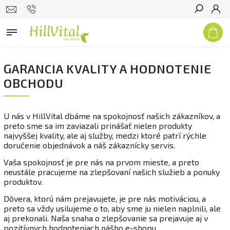
Hľadať
GARANCIA KVALITY A HODNOTENIE
OBCHODU
U nás v HillVital dbáme na spokojnosť našich zákazníkov, a
preto sme sa im
zaviazali prinášať nielen produkty
najvyššej kvality, ale aj služby, medzi ktoré patrí rýchle
doručenie objednávok a náš zákaznícky servis.
Vaša spokojnosť je pre nás na prvom mieste, a preto
neustále pracujeme na zlepšovaní našich služieb a ponuky
produktov.
Dôvera, ktorú nám prejavujete, je pre nás motiváciou, a
preto sa vždy usilujeme o to, aby sme ju nielen naplnili, ale
aj prekonali. Naša snaha o zlepšovanie sa prejavuje aj v
pozitívnych hodnoteniach nášho e-shopu.