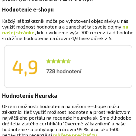
Hodnotenie e-shopu
Každý náš zákazník môže po vyhotovení objednávky u nás
využiť možnosť hodnotenia a zanechať tak svoje dojmy
na
našej stránke
,
kde evidujeme vyše 700 recenzií a dlhodobo
si držíme hodnotenie na úrovni 4,9 hviezdičiek z 5.
Hodnotenie Heureka
Okrem možnosti hodnotenia na našom e-shope môžu
zákazníci tiež využiť možnosť hodnotenia prostredníctvom
najväčšieho portálu na recenzie Heureka.sk. Sme dlhodobo
držitelia zlatého certifikátu “Overené zákazníkmi” a naše
hodnotenie sa pohybuje na úrovni 99 %. Viac ako 1600
nezávislých recenzií si
môžete prečítať tu.