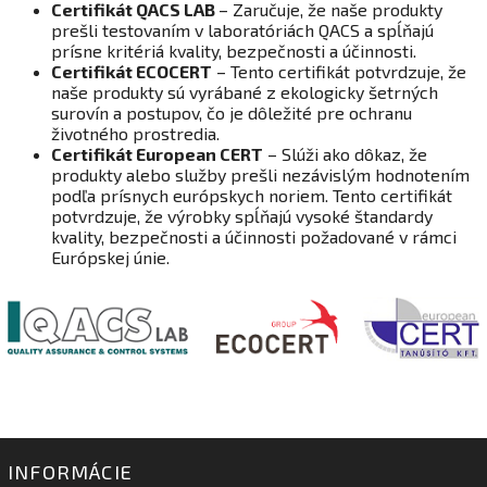
Certifikát QACS LAB
– Zaručuje, že naše produkty
prešli testovaním v laboratóriách QACS a spĺňajú
prísne kritériá kvality, bezpečnosti a účinnosti.
Certifikát ECOCERT
– Tento certifikát potvrdzuje, že
naše produkty sú vyrábané z ekologicky šetrných
surovín a postupov, čo je dôležité pre ochranu
životného prostredia.
Certifikát European CERT
– Slúži ako dôkaz, že
produkty alebo služby prešli nezávislým hodnotením
podľa prísnych európskych noriem. Tento certifikát
potvrdzuje, že výrobky spĺňajú vysoké štandardy
kvality, bezpečnosti a účinnosti požadované v rámci
Európskej únie.
INFORMÁCIE