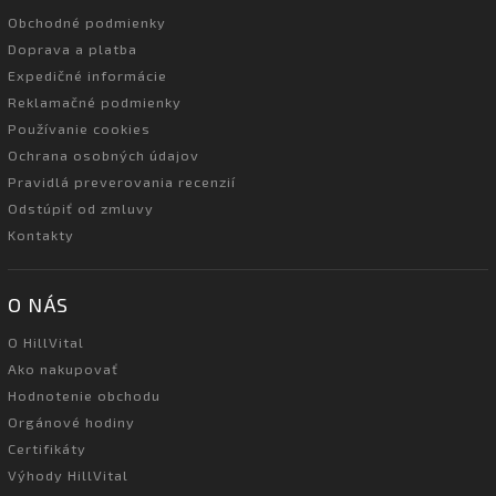
Obchodné podmienky
Doprava a platba
Expedičné informácie
Reklamačné podmienky
Používanie cookies
Ochrana osobných údajov
Pravidlá preverovania recenzií
Odstúpiť od zmluvy
Kontakty
O NÁS
O HillVital
Ako nakupovať
Hodnotenie obchodu
Orgánové hodiny
Certifikáty
Výhody HillVital