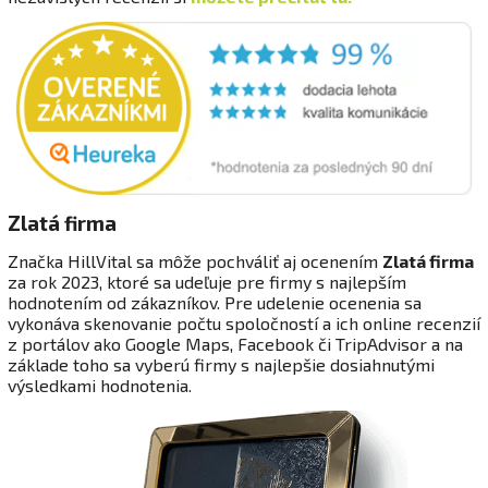
Zlatá firma
Značka HillVital sa môže pochváliť aj ocenením
Zlatá firma
za rok 2023, ktoré sa udeľuje pre firmy s najlepším
hodnotením od zákazníkov. Pre udelenie ocenenia sa
vykonáva skenovanie počtu spoločností a ich online recenzií
z portálov ako Google Maps, Facebook či TripAdvisor a na
základe toho sa vyberú firmy s najlepšie dosiahnutými
výsledkami hodnotenia.