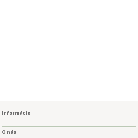
Informácie
O nás