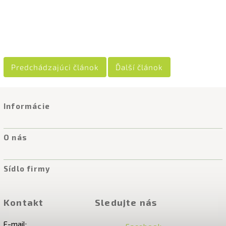
Predchádzajúci článok
Ďalší článok
Informácie
O nás
Sídlo firmy
Kontakt
Sledujte nás
E-mail: