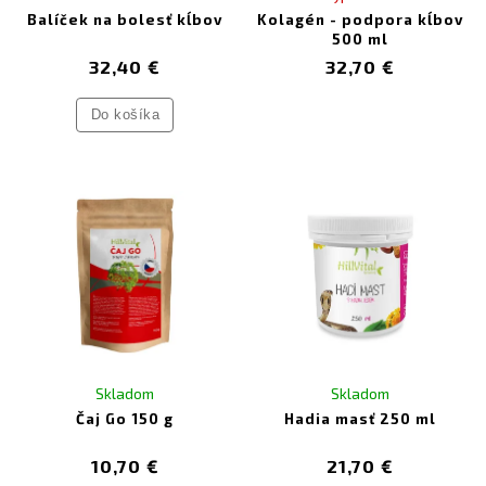
Balíček na bolesť kĺbov
Kolagén - podpora kĺbov
500 ml
32,40 €
32,70 €
Do košíka
Skladom
Skladom
Čaj Go 150 g
Hadia masť 250 ml
10,70 €
21,70 €