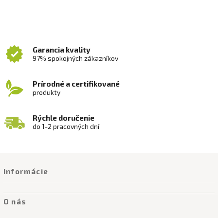
Garancia kvality
97% spokojných zákazníkov
Prírodné a certifikované
produkty
Rýchle doručenie
do 1-2 pracovných dní
Informácie
O nás