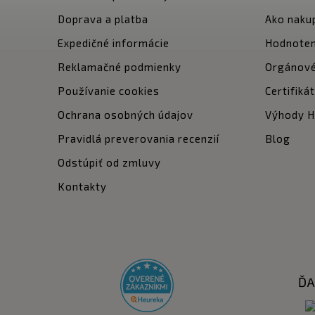
Doprava a platba
Ako naku
Expedičné informácie
Hodnoten
Reklamačné podmienky
Orgánové
Používanie cookies
Certifiká
Ochrana osobných údajov
Výhody Hi
Pravidlá preverovania recenzií
Blog
Odstúpiť od zmluvy
Kontakty
ĎA