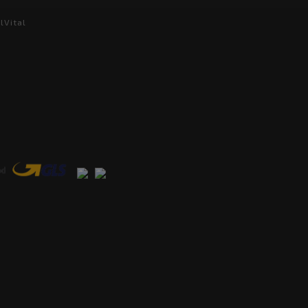
lVital