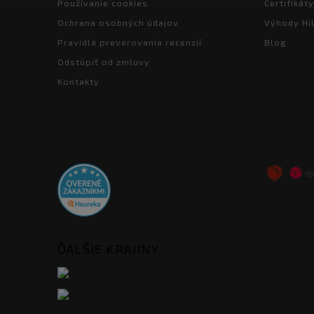
Používanie cookies
Certifikáty
Ochrana osobných údajov
Výhody Hil
Pravidlá preverovania recenzií
Blog
Odstúpiť od zmluvy
Kontakty
ĎALŠIE KRAJINY