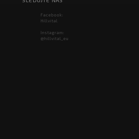
Facebook:
Hillvital
Instagram:
@hillvital_eu