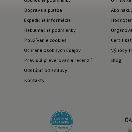
Doprava a platba
Ako naku
Expedičné informácie
Hodnoten
Reklamačné podmienky
Orgánové
Používanie cookies
Certifiká
Ochrana osobných údajov
Výhody Hi
Pravidlá preverovania recenzií
Blog
Odstúpiť od zmluvy
Kontakty
ĎA