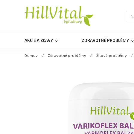
AKCIE A ZĽAVY
ZDRAVOTNÉ PROBLÉMY
Domov
/
Zdravotné problémy
/
Žilové problémy
/