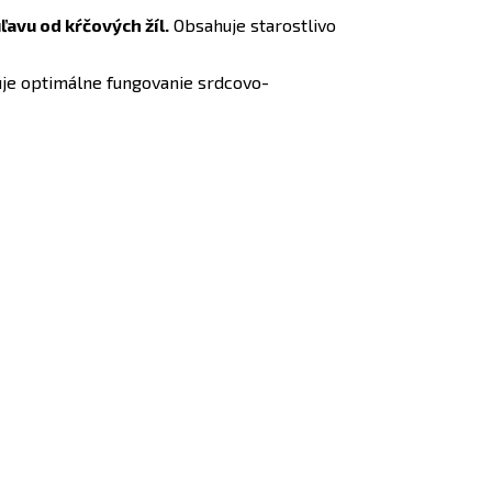
ľavu od kŕčových žíl.
Obsahuje starostlivo
uje optimálne fungovanie srdcovo-