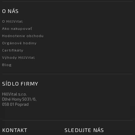
O NÁS
O HillVital
Ako nakupovať
Hodnotenie obchodu
Orgánové hodiny
Certifikáty
Výhody HillVital
Blog
SÍDLO FIRMY
HillVital s.r.o.
Dlhé Hony 5031/6,
058 01 Poprad
KONTAKT
SLEDUJTE NÁS