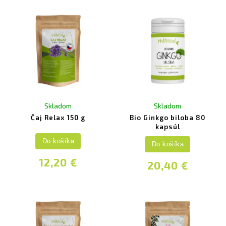
Skladom
Skladom
Čaj Relax 150 g
Bio Ginkgo biloba 80
kapsúl
Do košíka
Do košíka
12,20 €
20,40 €