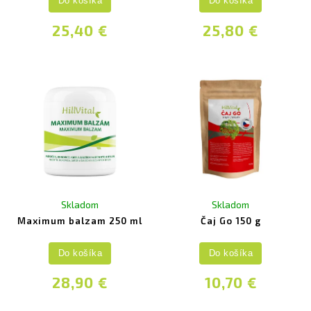
Do košíka
Do košíka
25,40 €
25,80 €
Skladom
Skladom
Maximum balzam 250 ml
Čaj Go 150 g
Do košíka
Do košíka
28,90 €
10,70 €