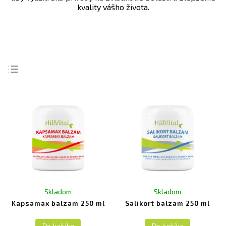
kvality vášho života.
Najlacnejšie
Najdrahšie
Najpredávanejšie
Abecedne
Skladom
Skladom
Kapsamax balzam 250 ml
Salikort balzam 250 ml