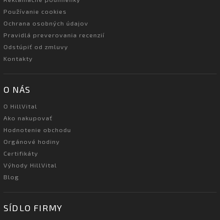
Používanie cookies
Ochrana osobných údajov
Pravidlá preverovania recenzií
Odstúpiť od zmluvy
Kontakty
O NÁS
O HillVital
Ako nakupovať
Hodnotenie obchodu
Orgánové hodiny
Certifikáty
Výhody HillVital
Blog
SÍDLO FIRMY