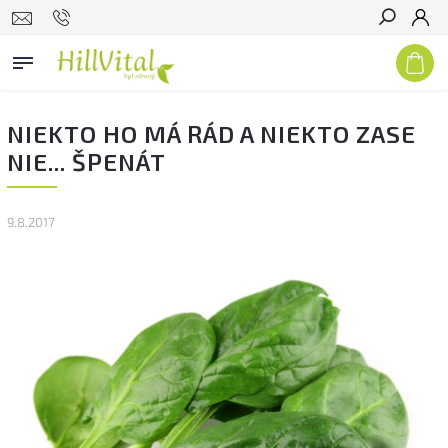
Hľadať
NIEKTO HO MÁ RÁD A NIEKTO ZASE
NIE... ŠPENÁT
9.8.2017