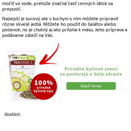
močiť vo vode, pretože značná časť cenných látok sa
prepustí.
Najlepší je surový, ale v kuchyni s ním môžete pripraviť
rôzne skvelé jedlá. Môžete ho použiť do šalátov alebo
polievok, no je chutný aj ako príloha k mäsu. Jeho príprava a
podávanie záleží na Vás.