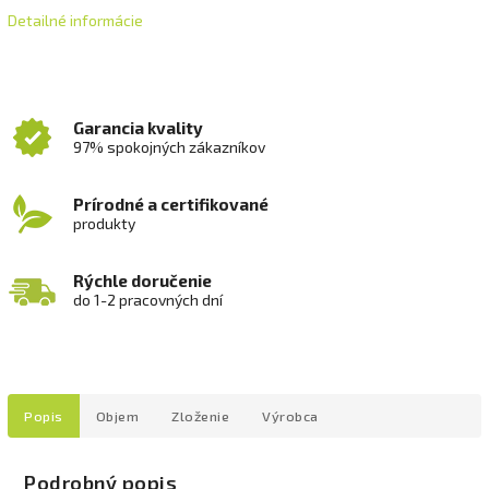
Detailné informácie
Garancia kvality
97% spokojných zákazníkov
Prírodné a certifikované
produkty
Rýchle doručenie
do 1-2 pracovných dní
Popis
Objem
Zloženie
Výrobca
Podrobný popis