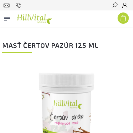
Hľadať
MASŤ ČERTOV PAZÚR 125 ML