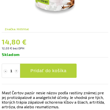
Značka:
HillVital
14,80 €
12,03 € bez DPH
Skladom
Pridať do košíka
Masť Čertov pazúr nesie názov podľa rastliny známej pre
jej protizápalové a analgetické účinky. Je vhodná pre tých,
ktorých trápia zápalové ochorenia kĺbov a šliach, artritída,
artróza, dna alebo reumatizmus.