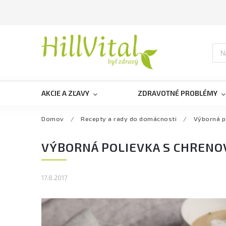
AKCIE A ZĽAVY
ZDRAVOTNÉ PROBLÉMY
Domov
/
Recepty a rady do domácnosti
/
Výborná p
VÝBORNÁ POLIEVKA S CHREN
17.8.2017