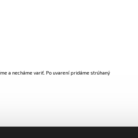
me a necháme variť. Po uvarení pridáme strúhaný