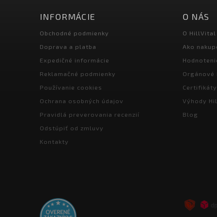
INFORMÁCIE
O NÁS
Obchodné podmienky
O HillVital
Doprava a platba
Ako nakup
Expedičné informácie
Hodnoteni
Reklamačné podmienky
Orgánové 
Používanie cookies
Certifikáty
Ochrana osobných údajov
Výhody Hil
Pravidlá preverovania recenzií
Blog
Odstúpiť od zmluvy
Kontakty