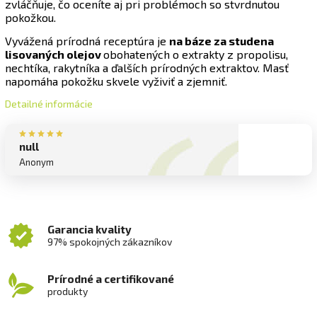
zvláčňuje, čo oceníte aj pri problémoch so stvrdnutou
pokožkou.
Vyvážená prírodná receptúra je
na báze za studena
lisovaných olejov
obohatených o extrakty z propolisu,
nechtíka, rakytníka a ďalších prírodných extraktov. Masť
napomáha pokožku skvele vyživiť a zjemniť.
Detailné informácie
null
Anonym
Garancia kvality
97% spokojných zákazníkov
Prírodné a certifikované
produkty