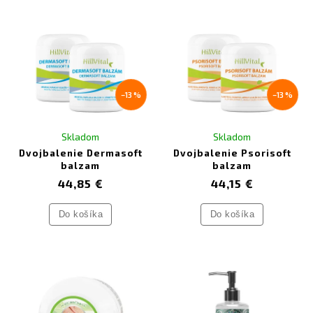
–13 %
–13 %
Skladom
Skladom
Dvojbalenie Dermasoft
Dvojbalenie Psorisoft
balzam
balzam
44,85 €
44,15 €
Do košíka
Do košíka