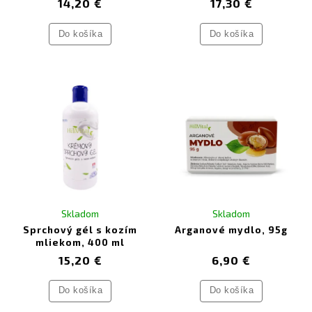
14,20 €
17,30 €
Do košíka
Do košíka
Skladom
Skladom
Sprchový gél s kozím
Arganové mydlo, 95g
mliekom, 400 ml
15,20 €
6,90 €
Do košíka
Do košíka