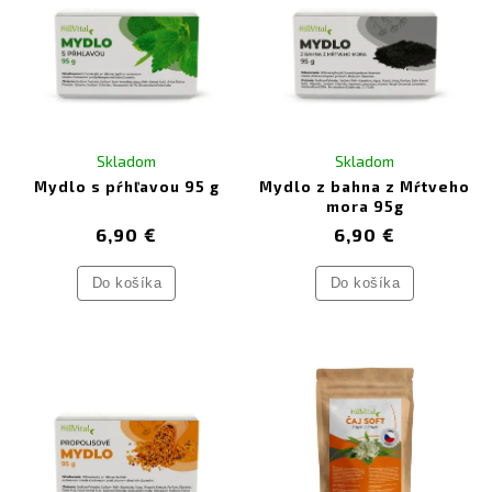
Skladom
Skladom
Mydlo s pŕhľavou 95 g
Mydlo z bahna z Mŕtveho
mora 95g
6,90 €
6,90 €
Do košíka
Do košíka