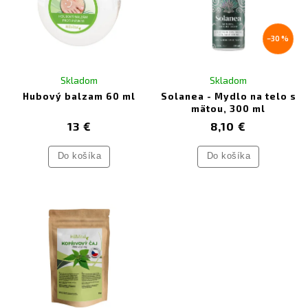
–30 %
Skladom
Skladom
Hubový balzam 60 ml
Solanea - Mydlo na telo s
mätou, 300 ml
13 €
8,10 €
Do košíka
Do košíka